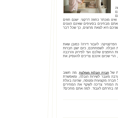
ה
ם
ם
ינו מוכתר כחוזה דרקוני. ישנם חוזים
תם מבחינים בסעיפים שאינם הוגנים
יכם היא לצאת מרוצים, כך שכל דבר
הפרקטיקה: לעבור דירה! כמובן שאת
 הובלה. לשמחתכם, כיום ישנן חברות
ת החפצים שלכם ועד לפירוק והרכבה
 הרי שכיום אינכם צריכים להעסיק את
ות של
. מה חשוב
חברת הובלות מומלצת
רבה מעבר לשירות הובלה, ומאפשרת
על חברה מקצועית ומנוסה, שהינה בעלת
עת המחיר צריכה לשקף את המחירים
איתה בחרתם לעבוד. למה אתם מחכים?