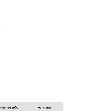
אזור אישי
כלים ושירותים