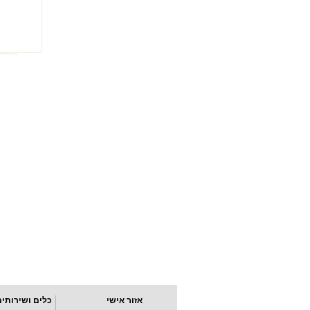
אזור אישי
כלים ושירותים