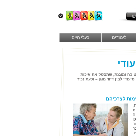
לימודים
בעלי חיים
עודי
טובה ומוגנת, שתספק את איכות
עודי לבין דיור מוגן – וכעת נכיר
ימות לצרכיהם
,
ת
ם
ן
ר
ר
ר