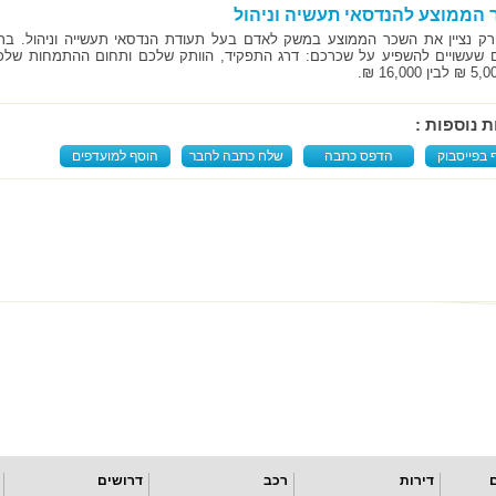
הממוצע להנדסאי תעשיה וניהול
רק נציין את השכר הממוצע במשק לאדם בעל תעודת הנדסאי תעשייה וניהול. ברמ
ם שעשויים להשפיע על שכרכם: דרג התפקיד, הוותק שלכם ותחום ההתמחות שלכם
ת נוספות :
 בפייסבוק
הדפס כתבה
שלח כתבה לחבר
הוסף למועדפים
דירות
רכב
דרושים