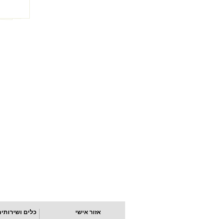
אזור אישי
כלים ושירותים