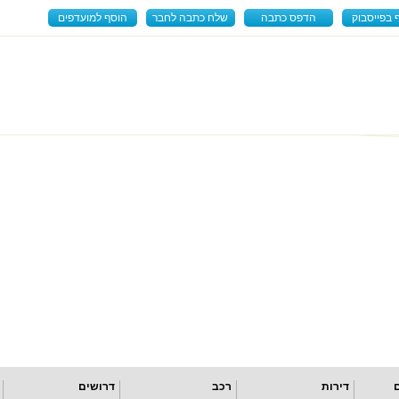
 בפייסבוק
הדפס כתבה
שלח כתבה לחבר
הוסף למועדפים
דירות
רכב
דרושים