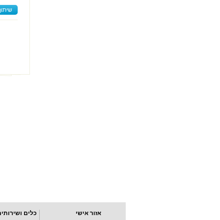
שיתוף
אזור אישי
כלים ושירותים