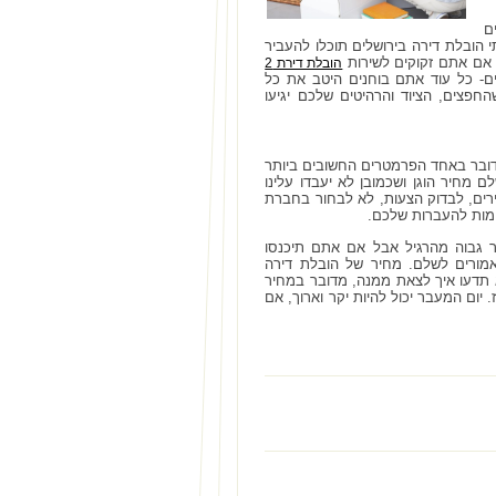
ם
 הובלת דירה בירושלים תוכלו להעביר
 אם אתם זקוקים לשירות
הובלת דירת 2
בלת דירת 5 חדרים ויותר בירושלים- כל עוד אתם בוחנים היטב את כל
פצים, הציוד והרהיטים שלכם יגיעו
דובר באחד הפרמטרים החשובים ביותר
 מחיר הוגן ושכמובן לא יעבדו עלינו
רים, לבדוק הצעות, לא לבחור בחברת
ומות להעברות שלכם.
ר גבוה מהרגיל אבל אם אתם תיכנסו
מורים לשלם. מחיר של הובלת דירה
תדעו איך לצאת ממנה, מדובר במחיר
ום המעבר יכול להיות יקר וארוך, אם