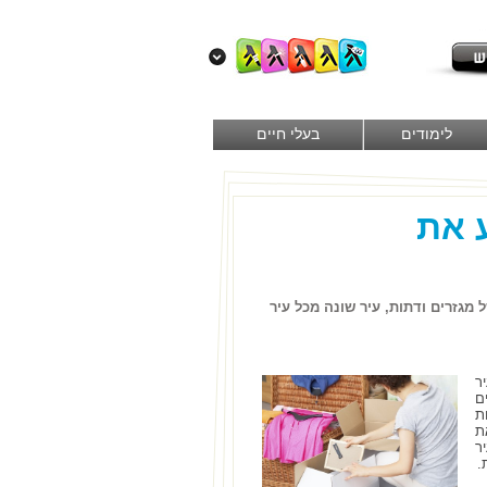
לימודים
בעלי חיים
ע את
 מגזרים ודתות, עיר שונה מכל עיר
ר
ם
ת
ת
ר
.