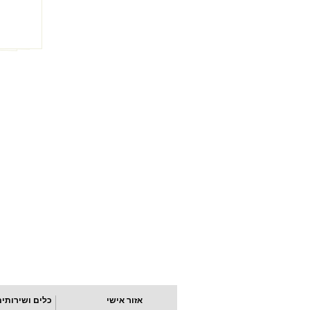
אזור אישי
כלים ושירותים