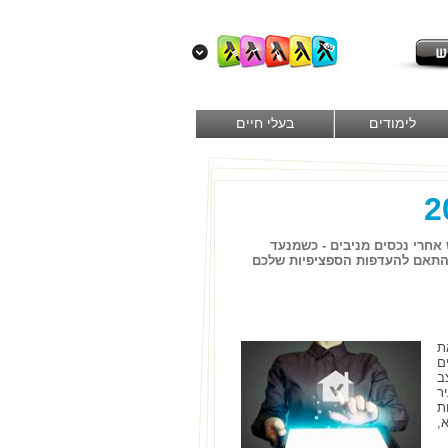
לימודים
בעלי חיים
יק השקעה אטרקטיבי. גם ב-2018 נמשך החיפוש אחרי נכסים מניבים - כשמנעד
בהתאם להעדפות הספציפיות שלכם
 את
ם
ב
ר
ת
,