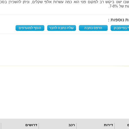
של 7-8%.
ת נוספות :
 בפייסבוק
הדפס כתבה
שלח כתבה לחבר
הוסף למועדפים
דירות
רכב
דרושים