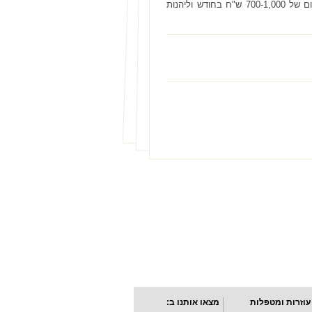
באזור שבו ישנו ביקוש רב למקום פנוי הוא כמה עשרות אלפי שקלים, וניתן להשכירן בסכום של 700-1,000 ש"ח בחודש וליהנות
עוזרות ומטפלות
מצאו אותנו ב: