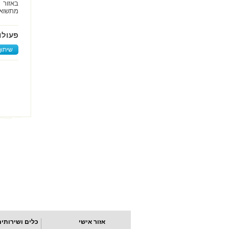
מתשואות 
פעולו
שיתוף
אזור אישי
כלים ושירותים