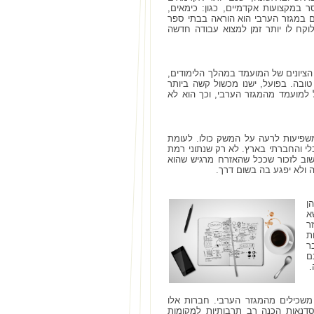
 במקצועות אקדמיים, כגון: כימאים,
ים במגזר הערבי הוא הוראה בבתי ספר
וקח לו יותר זמן למצוא עבודה חדשה
, הציונים של המועמד במהלך הלימודים,
טובה. בפועל, ישנו מכשול קשה ביותר
ל למועמד מהמגזר הערבי, וכך הוא לא
שפיעות לרעה על המשק כולו. לעומת
לי והחברתי בארץ. לא רק שנתוני רמת
חשוב לזכור שככל שהאזרח מרגיש שהוא
ה ולא יפגע בה בשום דרך.
ן
א
ר
ת
ר
ם
.
שכילים מהמגזר הערבי. חברות אלו
סדנאות הכנה רב תרבותיות למקומות