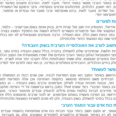
ם במגזר הערבי מאשר במגזר היהודי. מעבר לזאת, הערבים מיוצגים בשיעור חסר
ים, רואי חשבון, כלכלנים, פסיכולוגים ומרצים באקדמיה. עיקר עיסוקם של המשכיל
ם ועל יסודיים. מעבר לזאת, ברגע שאקדמאי ערבי מאבד את עבודתו או מתפטר, ל
אקדמאי יהודי.
ת לפערים
ידיאלי, המעסיק היה יושב מול קורות חיים, ובוחן אותם באופן אובייקטיבי – כלומר
ן המקצועי שלו ועוד פרמטרים הקשורים ליכולתו לעשות את התפקיד המוצע בצורה 
בפני כוחות השוק הללו, והוא האפליה. הרבה מעסיקים פוטנציאליים לא יפנו בכל
כוי שווה כמו המועמד היהודי מלכתחילה.
שוב לערב את האוכלוסייה הערבית בשוק העבודה?
יות חלשות, שהסיכויים שלהן להשתלב בחברה בכלל ובשוק העבודה בפרט נמוך, מ
יצוי הפוטנציאל הגלום במגזר הערבי והקידום שלו ישפרו משמעותית את המצב הכלכ
יעלו והפערים יצטמצמו, אלא ששתי האוכלוסיות הללו יתקרבו יותר אחת לשנייה. 
לק בחיים הכלכליים, החברתיים והפוליטיים במדינה, כן הוא ינסה לתרום יותר למדינ
פשר לעשות?
ראשון בשיפור המצב הוא עצם המודעות לבעיה, שכן שנים רבות הן הממשלה וה
 חברתיים פשוט התעלמו מהנושא. בתקופה האחרונה אכן עולה המודעות לנוש
הזה, ונבנות תוכניות עבודה לשילוב אקדמאים ערבים בשוק העבודה – הן במגז
והן במגזר הציבורי. כיצד עושים זאת? כמובן בראש ובראשונה על ידי העדפה מתקנו
ר מחייבים חברות בולטות וגופים גדולים להעסיק עובדים מהמגזר הערבי. מעב
דרושה גם תמיכה מעשית באותם אקדמאים. יש לזכור שרבים מהאנשים הללו אינ
ם בכלל בסיכוי להשתלב בשוק העבודה, ולכן לא פונים למשרות המוצעות מלכתחילה
 כוח אדם עבור המגזר הערבי
אמור, יש מקום חשוב ביותר עבור חברות כוח אדם שמתמחות בהשמת עובדים מ
 לא רק באיתור מועמדים הרלוונטיים לתפקידים המוצעים, אלא גם מעבירות 