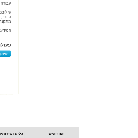
עבודה,
שילובם
הרצוי,
מתקנת,
המידע 
פעולו
שיתוף
אזור אישי
כלים ושירותים