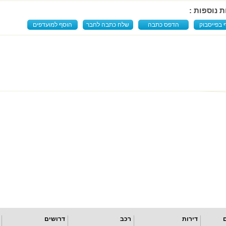
ת נוספות :
 בפייסבוק
הדפס כתבה
שלח כתבה לחבר
הוסף למועדפים
דירות
רכב
דרושים