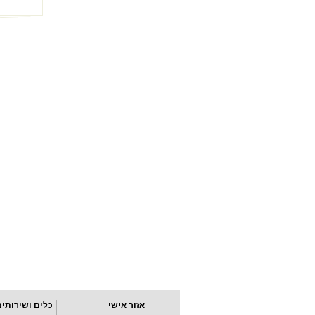
אזור אישי
כלים ושירותים