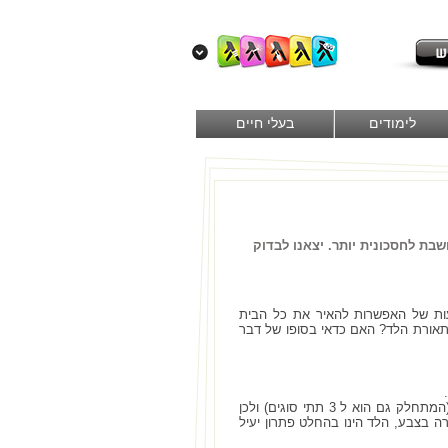
לימודים
בעלי חיים
בת לחסכונית יותר. יצאנו לבדוק
עות של האפשרות להאיר את כל הבית
תאורת הלד? האם כדאי בסופו של דבר
• יעילה לעיצוב – מנורות הלד יכולות להגיע בצבעים שונים: אדום, ענבר, ירוק, כחול ולבן (המתחלק גם הוא ל 3 תתי סוגים) ולכן
ה בצבע, הלד הינו בהחלט פתרון יעיל