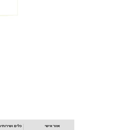
אזור אישי
כלים ושירותים